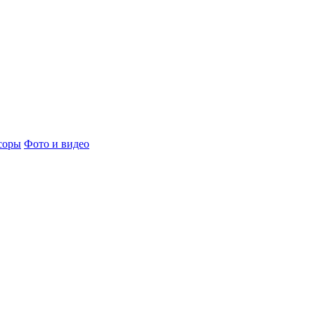
соры
Фото и видео