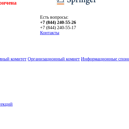
ончена
Есть вопросы:
+7 (844) 240-55-26
+7 (844) 240-55-17
Контакты
мный комитет
Организационный комиет
Информационные спон
секций