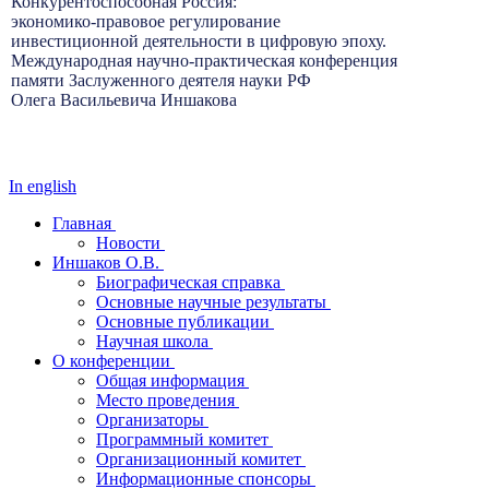
Конкурентоспособная Россия:
экономико-правовое регулирование
инвестиционной деятельности в цифровую эпоху.
Международная научно-практическая конференция
памяти Заслуженного деятеля науки РФ
Олега Васильевича Иншакова
In english
Главная
Новости
Иншаков О.В.
Биографическая справка
Основные научные результаты
Основные публикации
Научная школа
О конференции
Общая информация
Место проведения
Организаторы
Программный комитет
Организационный комитет
Информационные спонсоры