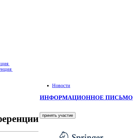
нция
ренция
Новости
ИНФОРМАЦИОННОЕ ПИСЬМО
ференции