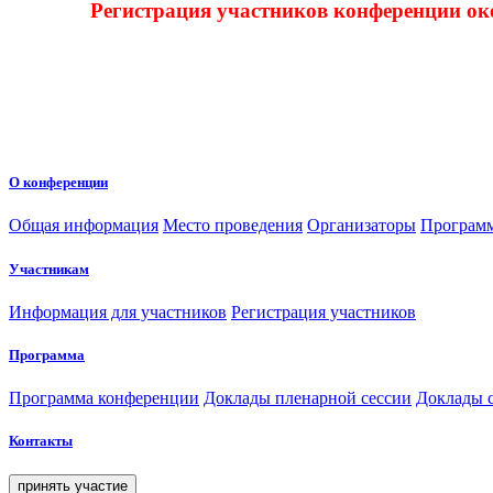
Регистрация участников конференции ок
О конференции
Общая информация
Место проведения
Организаторы
Програм
Участникам
Информация для участников
Регистрация участников
Программа
Программа конференции
Доклады пленарной сессии
Доклады 
Контакты